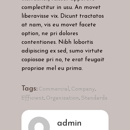
complectitur in usu. An movet
liberavisse vix. Dicunt tractatos
at nam, vis eu movet facete
option, ne pri dolores
contentiones. Nibh lobortis
adipiscing ex sed, sumo virtute
copiosae pri no, te erat feugait
propriae mel eu prima.
Tags:
Commercial
,
Company
,
Efficient
,
Organization
,
Standards
admin